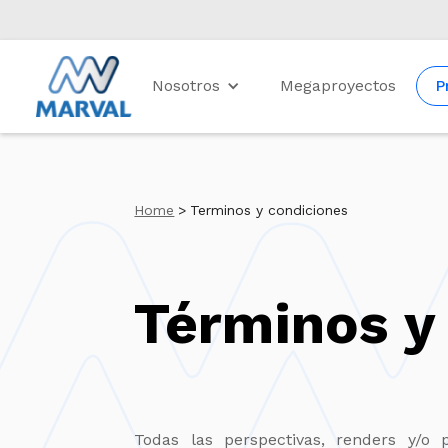
Nosotros
Megaproyectos
P
Home
>
Terminos y condiciones
Términos y
Todas las perspectivas, renders y/o