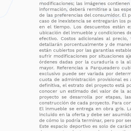
modificaciones; las imágenes contienen
información, deberá remitirse a las esp
de las preferencias del consumidor. El p
caso de inexistencia se entregarán los p
en el tiempo. Los descuentos están e
ubicación del inmueble y condiciones de
efectivo. Costos adicionales al precio, 
detallarán porcentualmente y de maner
están cubiertos por las garantías establ
sufrir modificaciones por situaciones 
órdenes dadas por la curaduría o la al
mayor. Referencias a Parqueadero cubi
exclusivo puede ser variada por deter
cuota de administración provisional e
definitiva, el estrato del proyecto est
conocer un estimado del valor de la adm
proyecto se desarrolla por etapas, la
construcción de cada proyecto. Para con
El inmueble se entrega en obra gris. 
incluido en la oferta y debe ser asumid
de cómo lo podría terminar, pero por ser
Este espacio deportivo es solo de carác