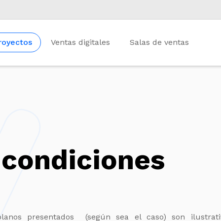
royectos
Ventas digitales
Salas de ventas
 condiciones
 planos presentados (según sea el caso) son ilustrat