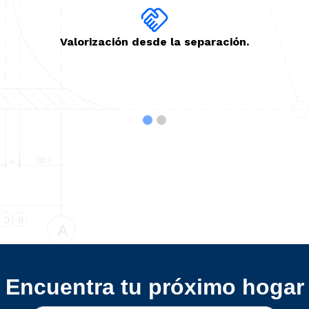
Má
Valorización desde la separación.
Encuentra tu próximo hogar