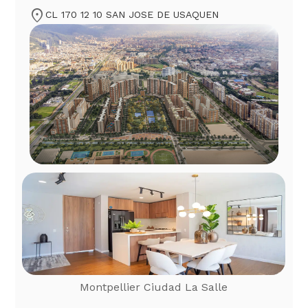
location_on
CL 170 12 10 SAN JOSE DE USAQUEN
Montpellier Ciudad La Salle