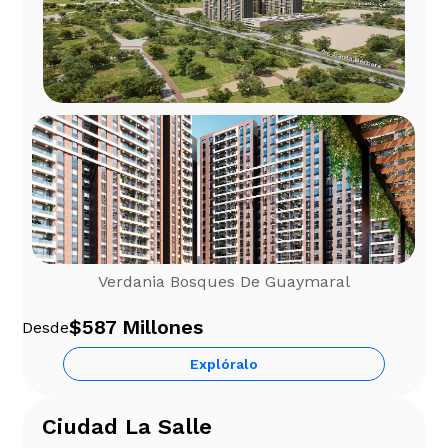
Verdania Bosques De Guaymaral
$587 Millones
Desde
Explóralo
Ciudad La Salle