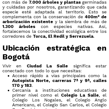
con más de
7.000 árboles y plantas
germinadas
y cuidadas por nosotros, garantizando que cada
especie esté adaptada al territorio. Esto se
complementa con la conservación de
400m² de
arborización existente
y la siembra de más de
1.300 árboles
con especies nativas. Así,
fortalecemos la conectividad ecológica entre los
corredores de
Torca, El Redil y Serrezuela
.
Ubicación estratégica en
Bogotá
Vivir en
Ciudad La Salle
significa estar
conectado con todo lo que necesitas:
Acceso rápido a vías principales como la
Autopista Norte, carreras 7ª y 9ª, calles
170 y 183
.
Cercanía a instituciones educativas de
primer nivel como el
Colegio La Salle
, el
Colegio Los Nogales, el Colegio Anglo
Americano, el Colegio San Carlos, el Colegio