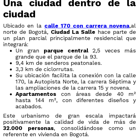
Una ciudad dentro de la
ciudad
Ubicado en la
calle 170 con carrera novena
,al
norte de Bogotá,
Ciudad La Salle
hace parte de
un plan parcial principalmente residencial que
integrará:
Un gran
parque central
2,5 veces más
grande que el parque de la 93.
9,4 km de senderos peatonales.
3,3 km de ciclorrutas.
Su ubicación facilita la conexión con la calle
170, la Autopista Norte, la carrera Séptima y
las ampliaciones de la carrera 15 y novena.
A
partamentos
con áreas desde 40 m²
hasta 144 m², con diferentes diseños y
acabados.
Este urbanismo de gran escala impactará
positivamente la calidad de vida de más de
32.000 personas
, consolidándose como un
referente en vivienda en Bogotá.