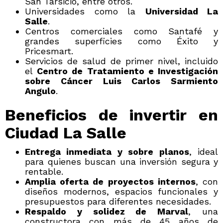
San Tarsicio, entre otros.
Universidades como la
Universidad La
Salle
.
Centros comerciales como Santafé y
grandes superficies como Éxito y
Pricesmart.
Servicios de salud de primer nivel, incluido
el
Centro de Tratamiento e Investigación
sobre Cáncer Luis Carlos Sarmiento
Angulo
.
Beneficios de invertir en
Ciudad La Salle
Entrega inmediata y sobre planos
, ideal
para quienes buscan una inversión segura y
rentable.
Amplia oferta de proyectos internos
, con
diseños modernos, espacios funcionales y
presupuestos para diferentes necesidades.
Respaldo y solidez de Marval
, una
constructora con más de 45 años de