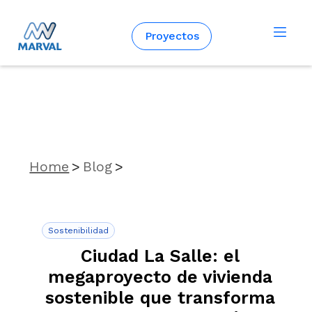
Español
Proyectos
Home
>
Blog
>
Sostenibilidad
Ciudad La Salle: el
megaproyecto de vivienda
sostenible que transforma